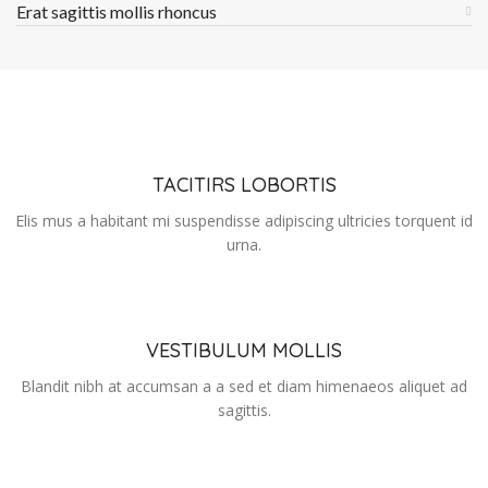
Erat sagittis mollis rhoncus
TACITIRS LOBORTIS
Elis mus a habitant mi suspendisse adipiscing ultricies torquent id
urna.
VESTIBULUM MOLLIS
Blandit nibh at accumsan a a sed et diam himenaeos aliquet ad
sagittis.