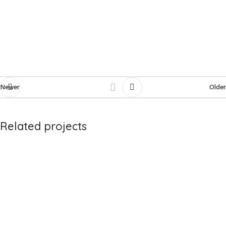
Newer
Older
Related projects