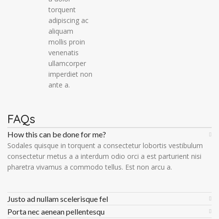
torquent
adipiscing ac
aliquam
mollis proin
venenatis
ullamcorper
imperdiet non
ante a.
FAQs
How this can be done for me?
Sodales quisque in torquent a consectetur lobortis vestibulum
consectetur metus a a interdum odio orci a est parturient nisi
pharetra vivamus a commodo tellus. Est non arcu a.
Justo ad nullam scelerisque fel
Porta nec aenean pellentesqu