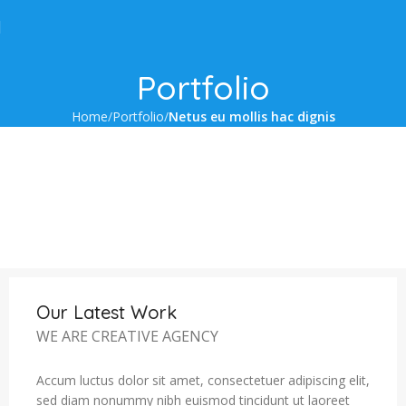
Portfolio
Home
Portfolio
Netus eu mollis hac dignis
Our Latest Work
WE ARE CREATIVE AGENCY
Accum luctus dolor sit amet, consectetuer adipiscing elit,
sed diam nonummy nibh euismod tincidunt ut laoreet